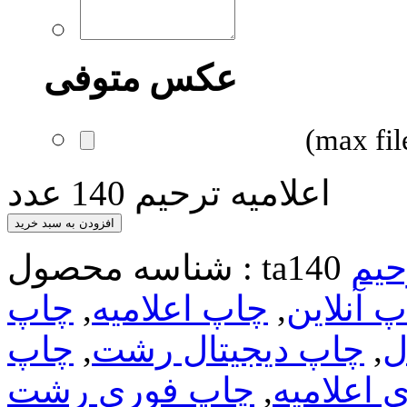
عکس متوفی
اعلامیه ترحیم 140 عدد
افزودن به سبد خرید
حیم
ta140
شناسه محصول :
 آنلاین
,
چاپ اعلامیه
,
چاپ
ل
,
چاپ دیجیتال رشت
,
چاپ
 اعلامیه
,
چاپ فوری رشت