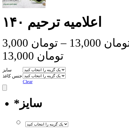
اعلامیه ترحیم ۱۴۰
ومان
13,000
–
تومان
3,000
تومان 13,000
سایز
جنس کاغذ
Clear
سایز
*