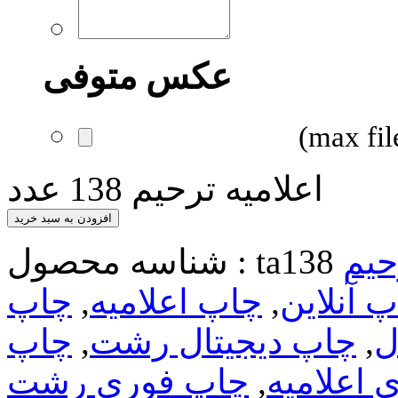
عکس متوفی
اعلامیه ترحیم 138 عدد
افزودن به سبد خرید
حیم
ta138
شناسه محصول :
 آنلاین
,
چاپ اعلامیه
,
چاپ
ل
,
چاپ دیجیتال رشت
,
چاپ
 اعلامیه
,
چاپ فوری رشت