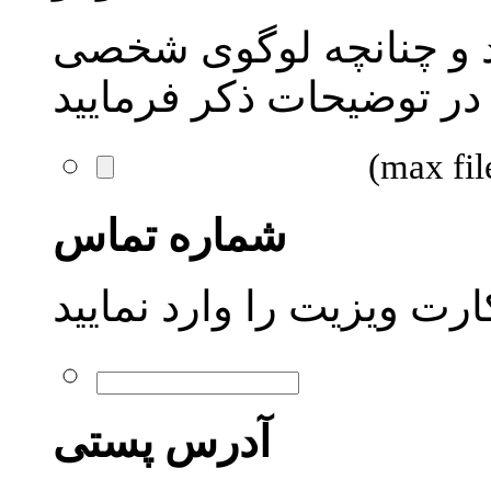
یید و چنانچه لوگوی شخصی
 در توضیحات ذکر فرمایید
شماره تماس
ت ویزیت را وارد نمایید
آدرس پستی