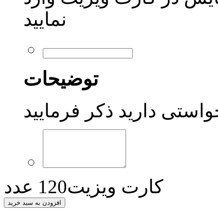
نمایید
توضیحات
واستی دارید ذکر فرمایید
کارت ویزیت120 عدد
افزودن به سبد خرید