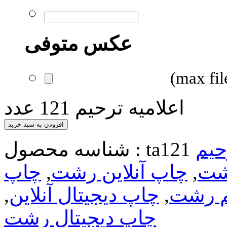
عکس متوفی
اعلامیه ترحیم 121 عدد
افزودن به سبد خرید
حیم
ta121
شناسه محصول :
رشت
,
چاپ آنلاین رشت
,
چاپ
یم رشت
,
چاپ دیجیتال آنلاین
,
چاپ دیجیتال رشت