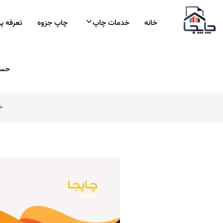
خانه
خدمات چاپ
چاپ جزوه
تعرفه پ
حسا
خ