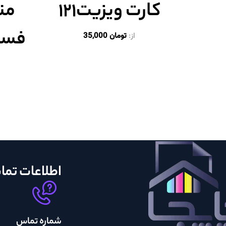
کارت ویزیت۱۲۱
من
فست
از:
تومان
35,000
اطلاعات تم
شماره تماس