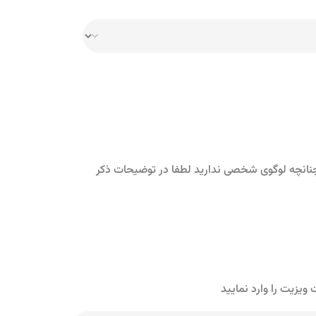
و چنانچه لوگوی شخصی ندارید لطفا در توضیحات ذکر
یزیت را وارد نمایید