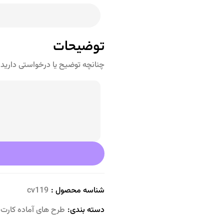
توضیحات
چنانچه توضیح یا درخواستی دارید ذ
شناسه محصول :
cv119
دسته بندی:
طرح های آماده کارت 