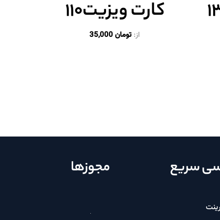
کارت ویزیت۱۱۰
از:
تومان
35,000
ی سریع
مجوزها
ینت