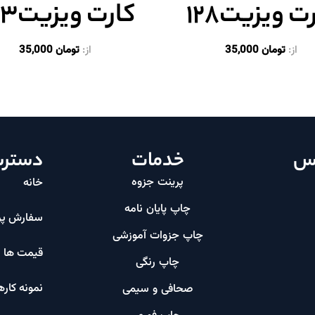
ت ویزیت۱۲۸
کارت ویزیت۱۳۳
از:
تومان
35,000
از:
تومان
35,000
اس
خدمات
دسترس
پرینت جزوه
خانه
چاپ پایان نامه
سفارش پر
چاپ جزوات آموزشی
قیمت ها
چاپ رنگی
نمونه کاره
صحافی و سیمی