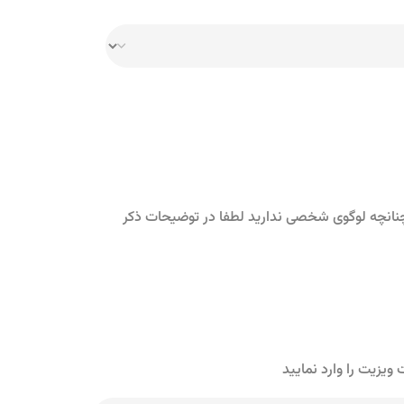
و چنانچه لوگوی شخصی ندارید لطفا در توضیحات ذکر
یزیت را وارد نمایید