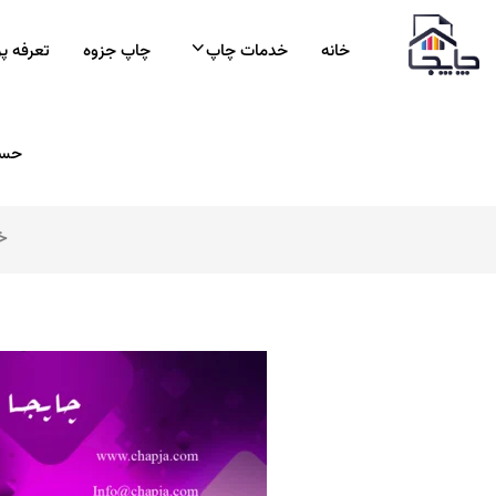
خانه
خدمات چاپ
چاپ جزوه
تعرفه پ
حسا
خ