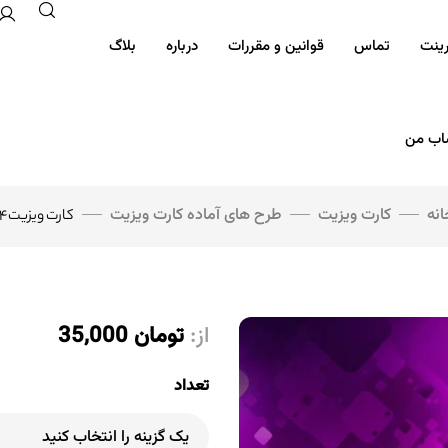
رینت
تماس
قوانین و مقررات
درباره
بلاگ
ب من
انه
کارت ویزیت
طرح های آماده کارت ویزیت
کارت ویزیت۱۱۴
از:
تومان
35,000
تعداد