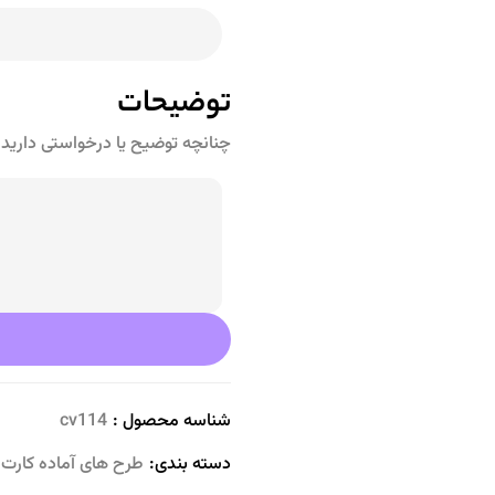
توضیحات
چنانچه توضیح یا درخواستی دارید ذ
شناسه محصول :
cv114
دسته بندی:
طرح های آماده کارت 