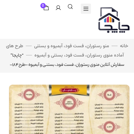
0
خانه
منو رستوران، فست فود، آبمیوه و بستنی
طرح های
آماده منوی رستوران، فست فود، بستنی و آبمیوه
“چاپجا”
سفارش آنلاین منوی رستوران، فست فود، بستنی و آبمیوه –طرح۱۸۴–