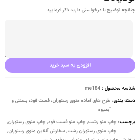
چنانچه توضیح یا درخواستی دارید ذکر فرمایید
افزودن به سبد خرید
شناسه محصول :
me184
دسته بندی:
طرح های آماده منوی رستوران، فست فود، بستنی و
آبمیوه
برچسب:
چاپ منو رشت
,
چاپ منو فست فود
,
چاپ منوی رستوران
,
چاپ منوی رستوران رشت
,
سفارش آنلاین منوی رستوران
,