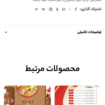
سفارش چاپ منو رستوران
,
منو فست فود رشت
اشتراک گذاری:
توضیحات تکمیلی
محصولات مرتبط