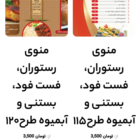
منوی
منوی
رستوران،
رستوران،
فست فود،
فست فود،
بستنی و
بستنی و
آبمیوه طرح۱۱۵
آبمیوه طرح۱۲۰
از:
تومان
3,500
از:
تومان
3,500