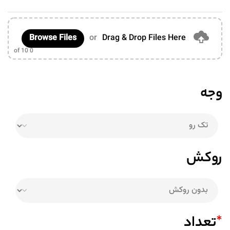
Browse Files
or
Drag & Drop Files Here
of 10
0
وجه
روکش
*
تعداد