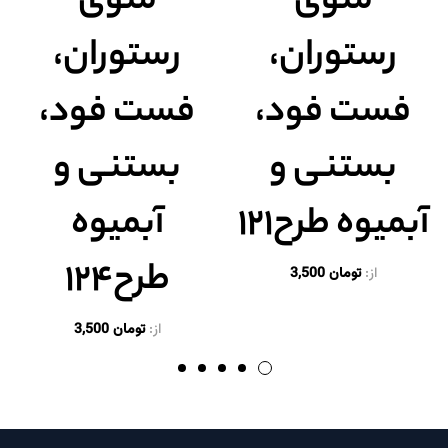
منوی
منوی
رستوران،
رستوران،
فست فود،
فست فود،
بستنی و
بستنی و
آبمیوه طرح۱۲۱
آبمیوه
طرح۱۲۴
از:
تومان
3,500
از:
تومان
3,500