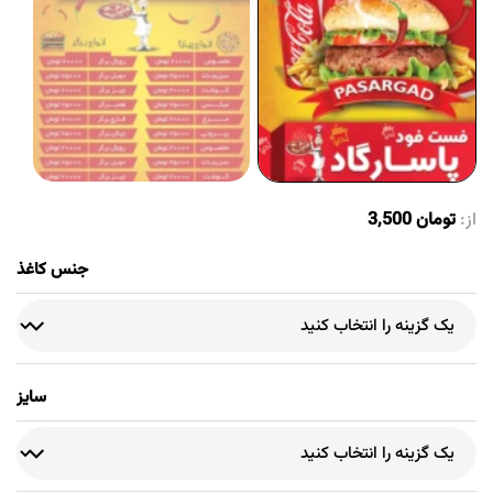
از:
تومان
3,500
جنس کاغذ
سایز