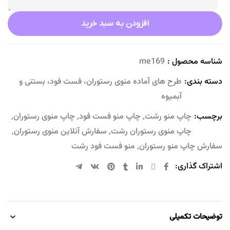
افزودن به سبد خرید
شناسه محصول :
me169
دسته بندی:
طرح های آماده منوی رستوران، فست فود، بستنی و
آبمیوه
برچسب:
چاپ منو رشت
,
چاپ منو فست فود
,
چاپ منوی رستوران
,
چاپ منوی رستوران رشت
,
سفارش آنلاین منوی رستوران
,
سفارش چاپ منو رستوران
,
منو فست فود رشت
اشتراک گذاری:
توضیحات تکمیلی