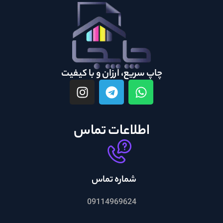
چاپ سریع، ارزان و با کیفیت
اطلاعات تماس
شماره تماس
09114969624