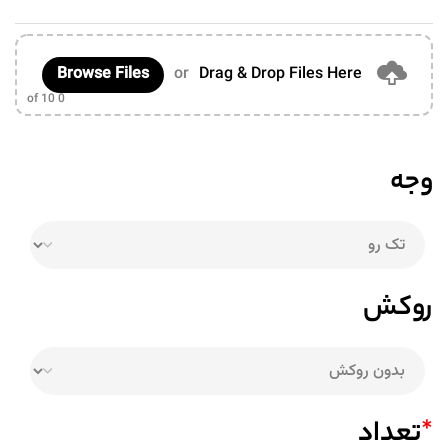
Browse Files
or
Drag & Drop Files Here
of 10
0
وجه
روکش
*
تعداد