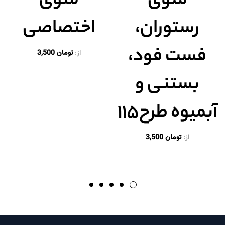
منوی
منوی
رستوران،
اختصاصی
فست فود،
از:
تومان
3,500
بستنی و
آبمیوه طرح۱۱۵
از:
تومان
3,500