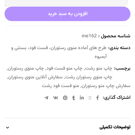
افزودن به سبد خرید
شناسه محصول :
me162
دسته بندی:
طرح های آماده منوی رستوران، فست فود، بستنی و
آبمیوه
برچسب:
چاپ منو رشت
,
چاپ منو فست فود
,
چاپ منوی رستوران
,
چاپ منوی رستوران رشت
,
سفارش آنلاین منوی رستوران
,
سفارش چاپ منو رستوران
,
منو فست فود رشت
اشتراک گذاری:
توضیحات تکمیلی