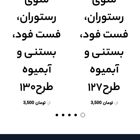
منوی
منوی
رستوران،
رستوران،
فست فود،
فست فود،
بستنی و
بستنی و
آبمیوه
آبمیوه
طرح۱۲۷
طرح۱۳۰
از:
تومان
3,500
از:
تومان
3,500