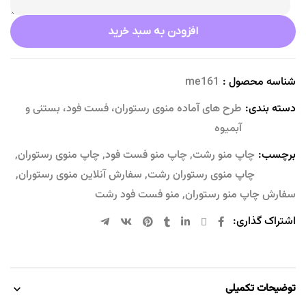
افزودن به سبد خرید
شناسه محصول :
me161
دسته بندی:
طرح های آماده منوی رستوران، فست فود، بستنی و
آبمیوه
برچسب:
چاپ منو رشت
,
چاپ منو فست فود
,
چاپ منوی رستوران
,
چاپ منوی رستوران رشت
,
سفارش آنلاین منوی رستوران
,
سفارش چاپ منو رستوران
,
منو فست فود رشت
اشتراک گذاری:
توضیحات تکمیلی