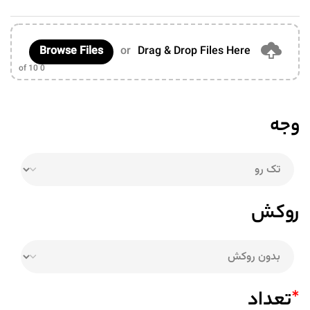
Browse Files
or
Drag & Drop Files Here
of 10
0
وجه
روکش
*
تعداد