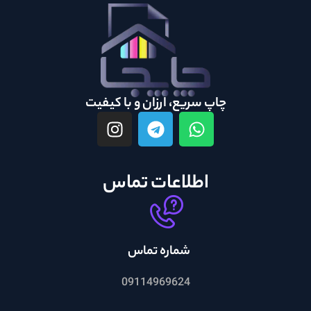
چاپ سریع، ارزان و با کیفیت
اطلاعات تماس
شماره تماس
09114969624