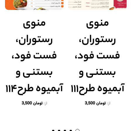
منوی
منوی
رستوران،
رستوران،
فست فود،
فست فود،
بستنی و
بستنی و
آبمیوه طرح۱۱۱
آبمیوه طرح۱۱۴
از:
تومان
3,500
از:
تومان
3,500