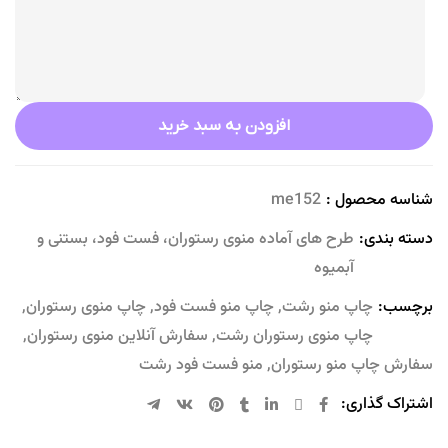
افزودن به سبد خرید
شناسه محصول :
me152
دسته بندی:
طرح های آماده منوی رستوران، فست فود، بستنی و
آبمیوه
برچسب:
چاپ منو رشت
,
چاپ منو فست فود
,
چاپ منوی رستوران
,
چاپ منوی رستوران رشت
,
سفارش آنلاین منوی رستوران
,
سفارش چاپ منو رستوران
,
منو فست فود رشت
اشتراک گذاری: