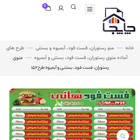
0
خانه
منو رستوران، فست فود، آبمیوه و بستنی
طرح های
آماده منوی رستوران، فست فود، بستنی و آبمیوه
منوی
رستوران، فست فود، بستنی و آبمیوه طرح۱۵۲
برای بزرگنمایی کلیک کنید