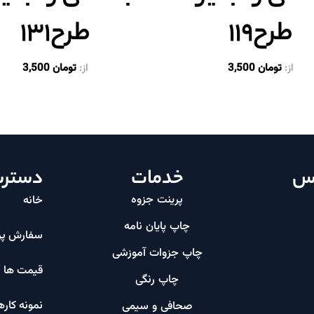
طرح۱۱۹
طرح۱۳۱
از:
تومان
3,500
از:
تومان
3,500
اس
خدمات
دسترس
پرینت جزوه
خانه
چاپ پایان نامه
سفارش پر
چاپ جزوات آموزشی
قیمت ها
چاپ رنگی
نمونه کاره
صحافی و سیمی