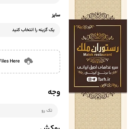
سایز
Files Here
وجه