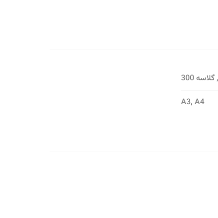
A3, A4