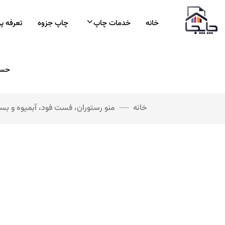
خانه
خدمات چاپ
چاپ جزوه
تعرفه پ
حسا
خانه
منو رستوران، فست فود، آبمیوه و بس