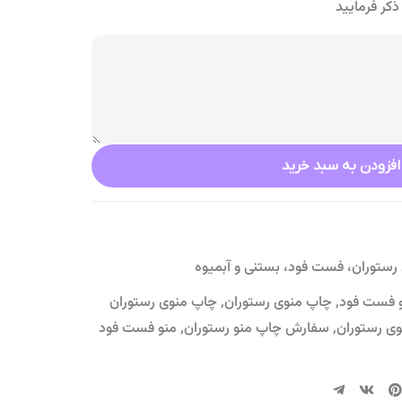
کر فرمایید
افزودن به سبد خرید
رستوران، فست فود، بستنی و آبمیوه
 فست فود
,
چاپ منوی رستوران
,
چاپ منوی رستوران
وی رستوران
,
سفارش چاپ منو رستوران
,
منو فست فود