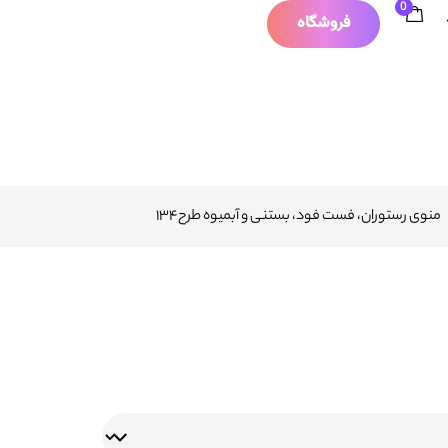
0
فروشگاه
منوی رستوران، فست فود، بستنی و آبمیوه طرح۱۳۴