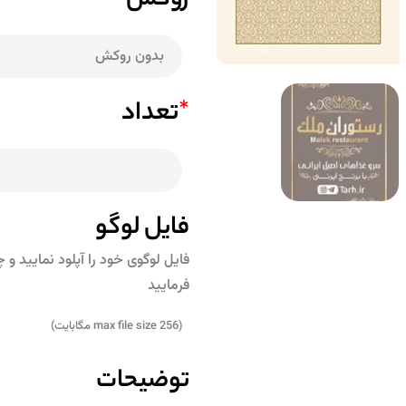
روکش
*
تعداد
فایل لوگو
فایل لوگوی خود را آپلود نمایید 
فرمایید
(max file size 256 مگابایت)
توضیحات