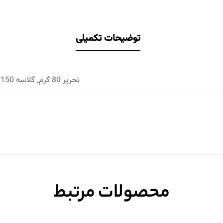
توضیحات تکمیلی
تحریر 80 گرم, گلاسه 150, گلاسه 300
محصولات مرتبط