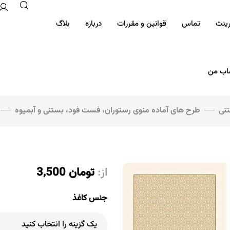
رینت
تماس
قوانین و مقررات
درباره
بلاگ
ب من
تنی
طرح های آماده منوی رستوران، فست فود، بستنی و آبمیوه
از:
تومان
3,500
جنس کاغذ