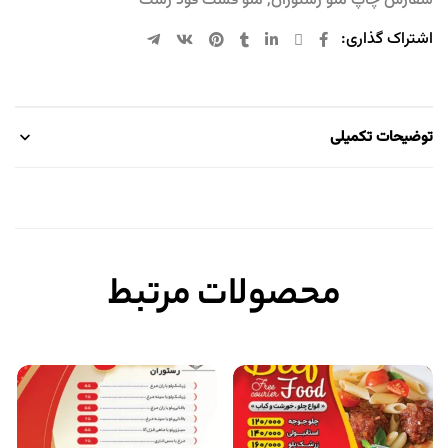
سفارش چاپ منو رستوران
,
منو فست فود رشت
اشتراک گذاری:
توضیحات تکمیلی
محصولات مرتبط