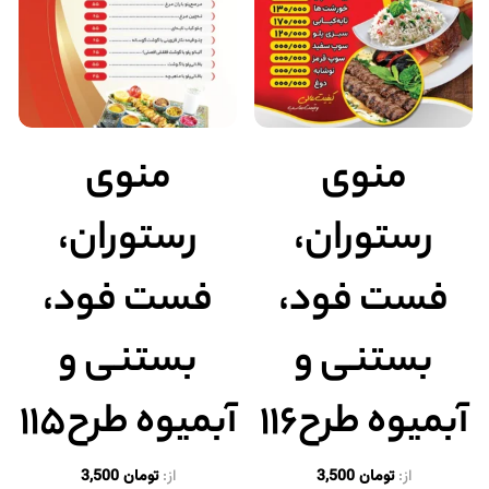
منوی
منوی
رستوران،
رستوران،
فست فود،
فست فود،
بستنی و
بستنی و
آبمیوه طرح۱۱۶
آبمیوه طرح۱۱۵
از:
تومان
3,500
از:
تومان
3,500