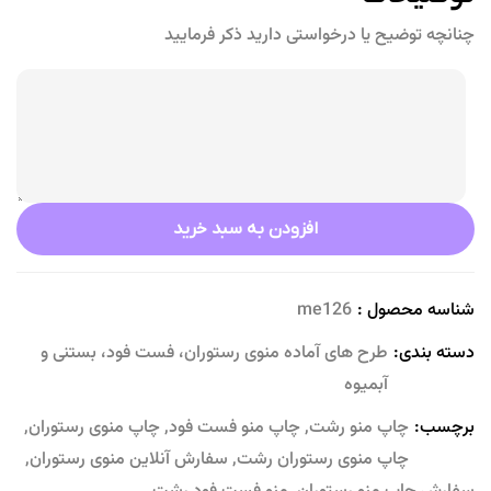
چنانچه توضیح یا درخواستی دارید ذکر فرمایید
افزودن به سبد خرید
شناسه محصول :
me126
دسته بندی:
طرح های آماده منوی رستوران، فست فود، بستنی و
آبمیوه
برچسب:
چاپ منو رشت
,
چاپ منو فست فود
,
چاپ منوی رستوران
,
چاپ منوی رستوران رشت
,
سفارش آنلاین منوی رستوران
,