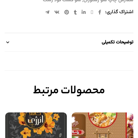
سفارش چاپ منو رستوران
,
منو فست فود رشت
اشتراک گذاری:
توضیحات تکمیلی
محصولات مرتبط