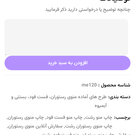
چنانچه توضیح یا درخواستی دارید ذکر فرمایید
افزودن به سبد خرید
شناسه محصول :
me120
دسته بندی:
طرح های آماده منوی رستوران، فست فود، بستنی و
آبمیوه
برچسب:
چاپ منو رشت
,
چاپ منو فست فود
,
چاپ منوی رستوران
,
چاپ منوی رستوران رشت
,
سفارش آنلاین منوی رستوران
,