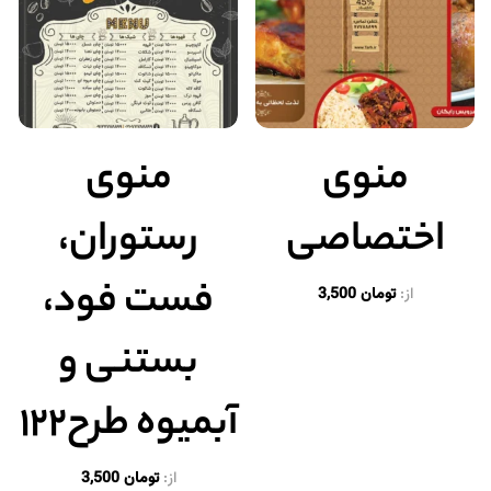
منوی
منوی
اختصاصی
رستوران،
فست فود،
از:
تومان
3,500
بستنی و
آبمیوه طرح۱۲۲
از:
تومان
3,500