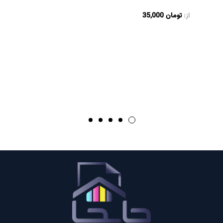
از:
تومان
35,000