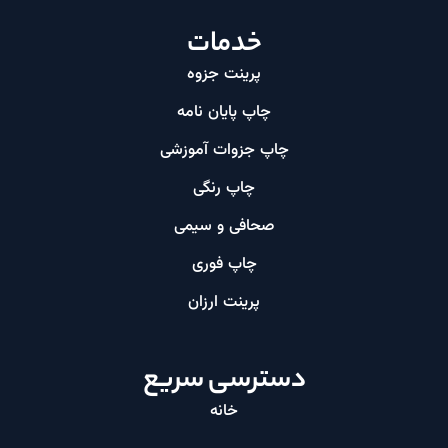
خدمات
پرینت جزوه
چاپ پایان نامه
چاپ جزوات آموزشی
چاپ رنگی
صحافی و سیمی
چاپ فوری
پرینت ارزان​
دسترسی سریع
خانه