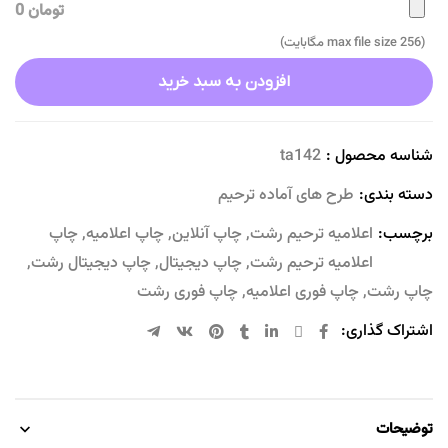
تومان 0
(max file size 256 مگابایت)
افزودن به سبد خرید
شناسه محصول :
ta142
دسته بندی:
طرح های آماده ترحیم
برچسب:
اعلامیه ترحیم رشت
,
چاپ آنلاین
,
چاپ اعلامیه
,
چاپ
اعلامیه ترحیم رشت
,
چاپ دیجیتال
,
چاپ دیجیتال رشت
,
چاپ رشت
,
چاپ فوری اعلامیه
,
چاپ فوری رشت
اشتراک گذاری:
توضیحات