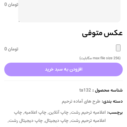
تومان 0
عکس متوفی
تومان 0
(max file size 256 مگابایت)
افزودن به سبد خرید
شناسه محصول :
ta132
دسته بندی:
طرح های آماده ترحیم
برچسب:
اعلامیه ترحیم رشت
,
چاپ آنلاین
,
چاپ اعلامیه
,
چاپ
اعلامیه ترحیم رشت
,
چاپ دیجیتال
,
چاپ دیجیتال رشت
,