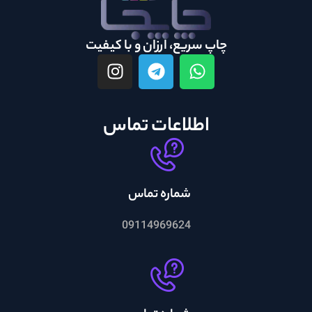
چاپ سریع، ارزان و با کیفیت
اطلاعات تماس
شماره تماس
09114969624