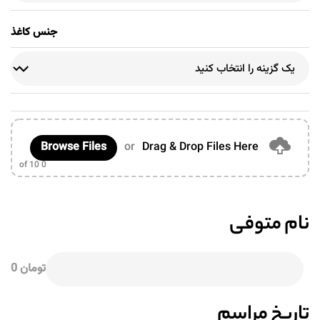
جنس کاغذ
Browse Files
or
Drag & Drop Files Here
of 10
0
نام متوفی
تومان 0
تاریخ مراسم