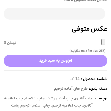
حداقل تعداد سفارش 5 عدد
عکس متوفی
تومان 0
(max file size 256 مگابایت)
افزودن به سبد خرید
شناسه محصول :
ta114
دسته بندی:
طرح های آماده ترحیم
برچسب:
چاپ آنلاین
,
چاپ آنلاین رشت
,
چاپ اعلامیه
,
چاپ اعلامیه
آنلاین
,
چاپ اعلامیه ترحیم
,
چاپ اعلامیه ترحیم رشت