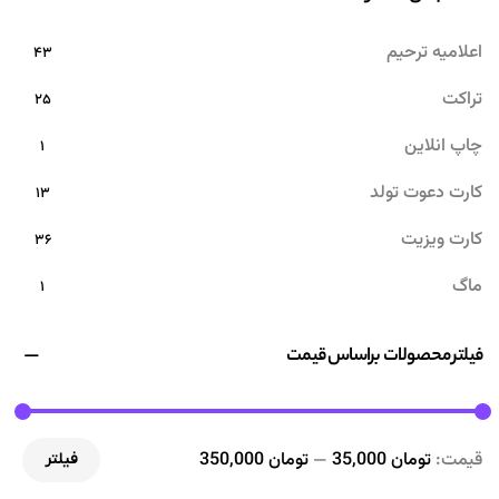
اعلامیه ترحیم
۴۳
تراکت
۲۵
چاپ انلاین
۱
کارت دعوت تولد
۱۳
کارت ویزیت
۳۶
ماگ
۱
منو رستوران، فست فود، آبمیوه و بستنی
۷۴
فیلتر محصولات براساس قیمت
قیمت:
تومان 35,000
—
تومان 350,000
فیلتر