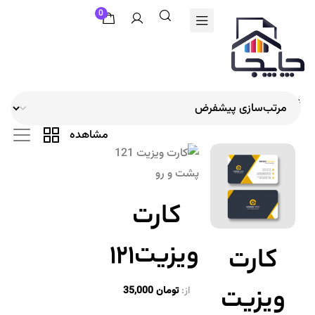
0
نمایش 1–12 از 20 نتیجه
مشاهده
کارت
ویزیت۱۲۱
کارت
ویزیت
از:
تومان
35,000