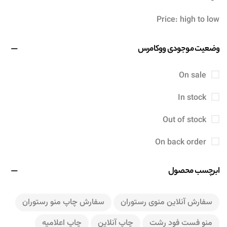
Price: high to low
وضعیت موجودی ووکامرس
On sale
In stock
Out of stock
On back order
ابرچسب محصول
سفارش آنلاین منوی رستوران
سفارش چاپ منو رستوران
منو فست فود رشت
چاپ آنلاین
چاپ اعلامیه