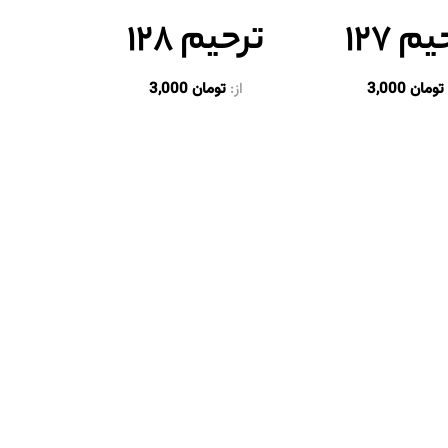
م ۱۲۷
ترحیم ۱۲۸
تومان
3,000
از:
تومان
3,000