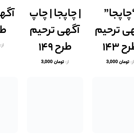
چاپجا”
| چاپجا | چاپ
آگهی
ی ترحیم
آگهی ترحیم
طرح
ح ۱۴۳
طرح ۱۴۹
از:
ز:
تومان
3,000
از:
تومان
3,000