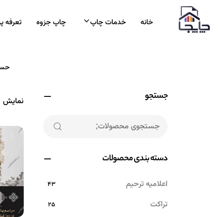
خانه
خدمات چاپ
چاپ جزوه
تعرفه پ
حسا
جستجو
نمایش 1–12 از 29 نتیجه
دسته بندی محصولات
اعلامیه ترحیم
۴۳
تراکت
۲۵