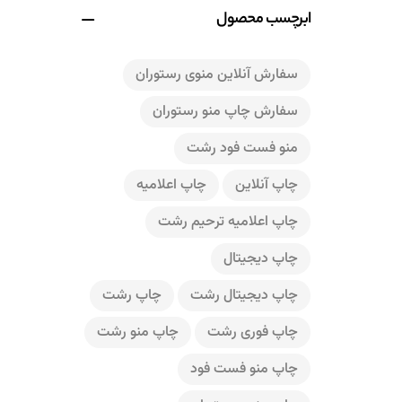
ابرچسب محصول
سفارش آنلاین منوی رستوران
سفارش چاپ منو رستوران
منو فست فود رشت
چاپ آنلاین
چاپ اعلامیه
چاپ اعلامیه ترحیم رشت
چاپ دیجیتال
چاپ دیجیتال رشت
چاپ رشت
چاپ فوری رشت
چاپ منو رشت
چاپ منو فست فود