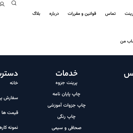
رینت
تماس
قوانین و مقررات
درباره
بلاگ
ب من
اس
خدمات
دسترس
پرینت جزوه
خانه
چاپ پایان نامه
سفارش پر
چاپ جزوات آموزشی
قیمت ها
چاپ رنگی
نمونه کاره
صحافی و سیمی