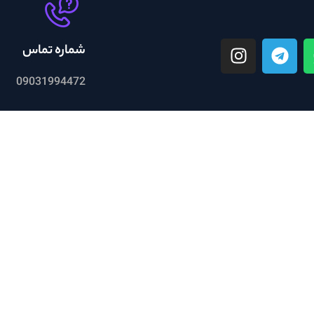
شماره تماس
09031994472